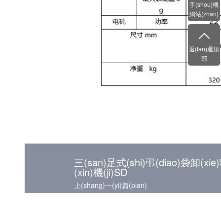
手(shou)機
網站(zhan)
返(fan)迴頂
部
三(san)足式(shi)弔(diao)袋卸(xie
(xin)機(ji)SD
上(shang)一(yi)篇(pian)