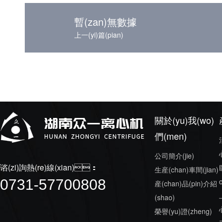
暫(zan)無數據
上一(yi)篇(pian)
關於(yu)我(wo)
們(men)
公司簡介(jie)
谘(zi)詢熱(re)線(xian)：
生産(chan)車間(jian)
0731-57700808
産(chan)品(pin)介紹
(shao)
榮譽(yu)證(zheng)