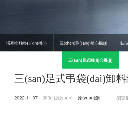
活塞推料離心(xin)機(ji)
沉(chen)降(jiang)離心機(ji)
臥(w
離(li)心(xin)力離(li)心(xin)機
三(san)足式離(li)心機(ji)
實
三(san)足式弔袋(dai)卸料離
2022-11-07
來(lai)源(yuan):
原(yuan)創
瀏覽量