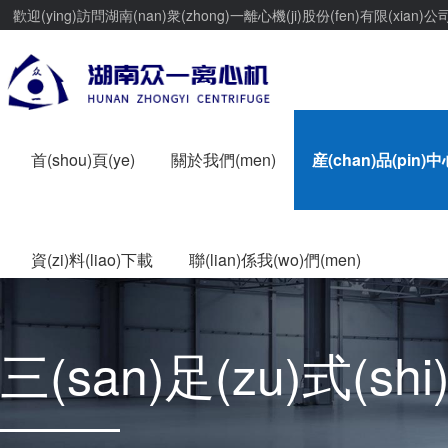
歡迎(ying)訪問湖南(nan)衆(zhong)一離心機(ji)股份(fen)有限(xian)公司(
首(shou)頁(ye)
關於我們(men)
産(chan)品(pin)中心
資(zi)料(liao)下載
聯(lian)係我(wo)們(men)
三(san)足(zu)式(shi