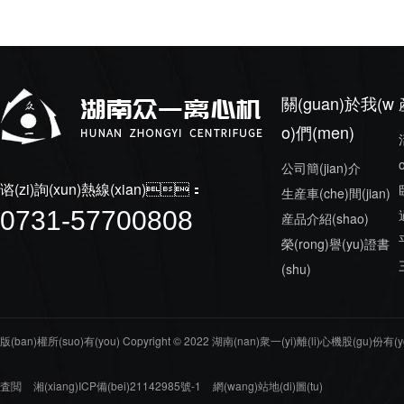
關(guan)於我(w
o)們(men)
公司簡(jian)介
谘(zi)詢(xun)熱線(xian)：
生産車(che)間(jian)
0731-57700808
産品介紹(shao)
榮(rong)譽(yu)證書
(shu)
版(ban)權所(suo)有(you) Copyright © 2022 湖南(nan)衆一(yi)離(li)心機股(gu)份有(y
査閲
湘(xiang)ICP備(bei)21142985號-1
網(wang)站地(di)圖(tu)