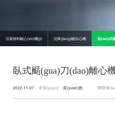
活塞推料離心(xin)機(ji)
沉降(jiang)離(li)心機
臥(wo)式颳
平闆(ban)離心機(ji)
離心力(li)離(li)心(xin)機
三(san)足式離
臥式颳(gua)刀(dao)離心機(
2022-11-07
來源(yuan):
原(yuan)創
瀏覽量(lian